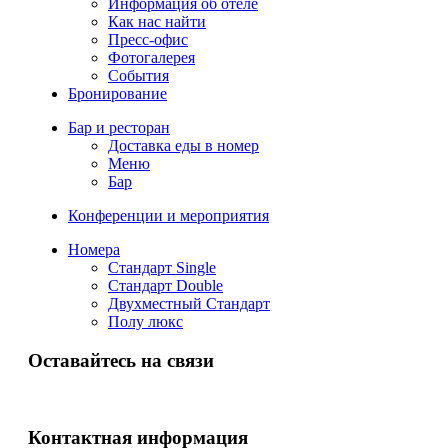
Информация об отеле
Как нас найти
Пресс-офис
Фотогалерея
События
Бронирование
Бар и ресторан
Доставка еды в номер
Меню
Бар
Конференции и мероприятия
Номера
Стандарт Single
Стандарт Double
Двухместный Стандарт
Полу люкс
Оставайтесь на связи
Контактная информация