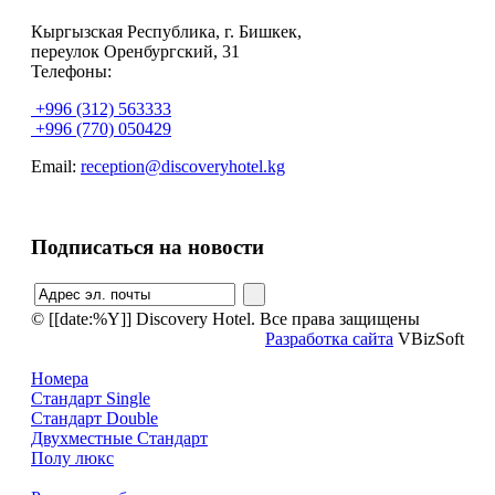
Кыргызская Республика, г. Бишкек,
переулок Оренбургский, 31
Телефоны:
+996 (312) 563333
+996 (770) 050429
Email:
reception@discoveryhotel.kg
Подписаться на новости
© [[date:%Y]] Discovery Hotel. Все права защищены
Разработка сайта
VBizSoft
Номера
Стандарт Single
Стандарт Double
Двухместные Стандарт
Полу люкс