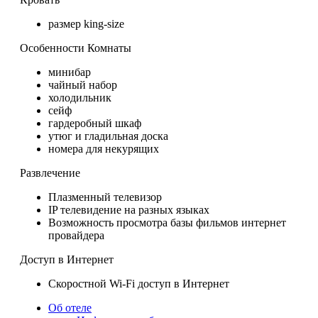
размер king-size
Особенности Комнаты
минибар
чайный набор
холодильник
сейф
гардеробный шкаф
утюг и гладильная доска
номера для некурящих
Развлечение
Плазменный телевизор
IP телевидение на разных языках
Возможность просмотра базы фильмов интернет
провайдера
Доступ в Интернет
Скоростной Wi-Fi доступ в Интернет
Об отеле