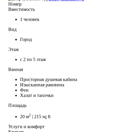
Номер
Вместимость
1 человек
Вид
Город
Этаж
с 2 по 5 этаж
Ванная
Просторная душевая кабина
Изысканная раковина
Фен
Халат и тапочки
Площадь
2
20 м
| 215 sq ft
Услуги и комфорт
Кровать